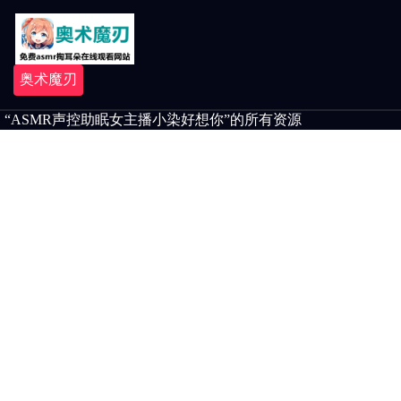
奥术魔刃
“ASMR声控助眠女主播小染好想你”的所有资源