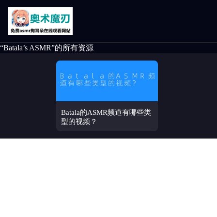
“Batala’s ASMR”的所有资源
Batala的ASMR频道有哪些类
型的视频？