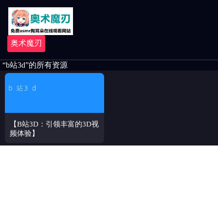
奥术魔刃
“b站3d”的所有资源
【B站3D：引领丰富的3D视
频体验】