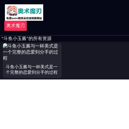
奥术魔刃
“斗鱼小玉酱”的所有资源
斗鱼小玉酱与一杯美式是一
个完整的恋爱到分手的过程