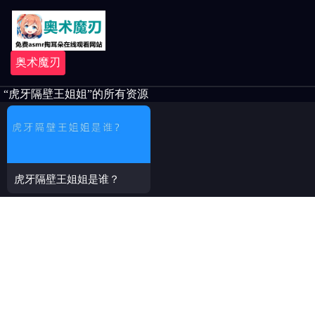
奥术魔刃
“虎牙隔壁王姐姐”的所有资源
虎牙隔壁王姐姐是谁？