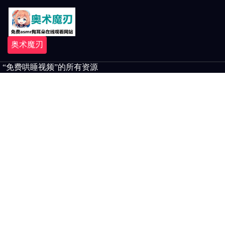
奥术魔刃
“免费哄睡视频”的所有资源