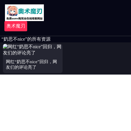
奥术魔刃
“奶思不nice”的所有资源
网红“奶思不nice”回归，网
友们的评论亮了