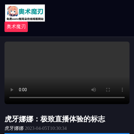
奥术魔刃
虎牙娜娜：极致直播体验的标志
虎牙娜娜
2023-04-05T10:30:34