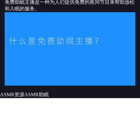
免费助眠主播是一种为人们提供免费的夜间节目来帮助放松
和入眠的服务。
ASMR资源
ASMR
助眠