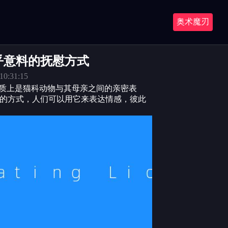
奥术魔刃
乎意料的抚慰方式
10:31:15
本质上是猫科动物与其母亲之间的亲密表
的方式，人们可以用它来表达情感，彼此