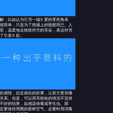
解，比如认为它另一端X 爱的零死角表
很简单，只是为了情感上的抚慰而已。人
里，温柔地去吮咬对方的耳朵，表达对另
了引发X 欲。
的感情，拉近彼此的距离，让双方更加懂
关系。但是，可以用耳咬吮的情况不宜持
不好的结果，如感染病毒或寄生虫。因
定要保持周围的新鲜空气，必要时用消毒