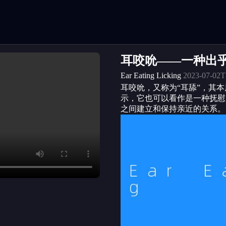
耳咬吮——一种出
Ear Eating Licking
2023-07-02T
耳咬吮，又称为“耳舔”，其
示，它也可以看作是一种抚慰
之间建立和保持亲近的关系。