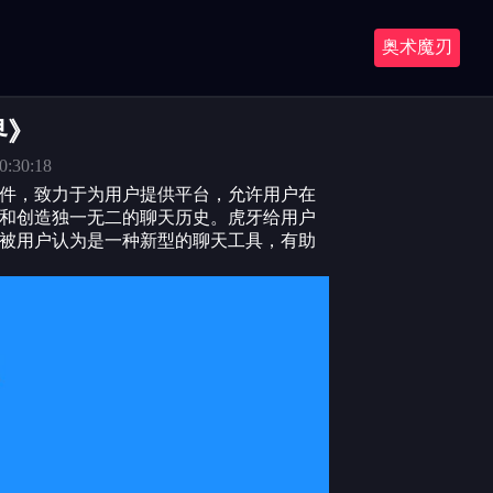
奥术魔刃
界》
0:30:18
件，致力于为用户提供平台，允许用户在
和创造独一无二的聊天历史。虎牙给用户
被用户认为是一种新型的聊天工具，有助