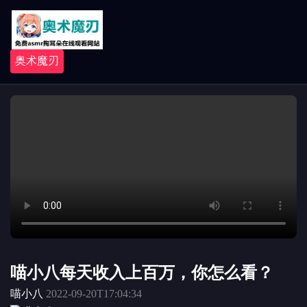
奥术魔刃
喵小八每天收入上百万，你怎么看？
喵小八
2022-09-20T17:04:34