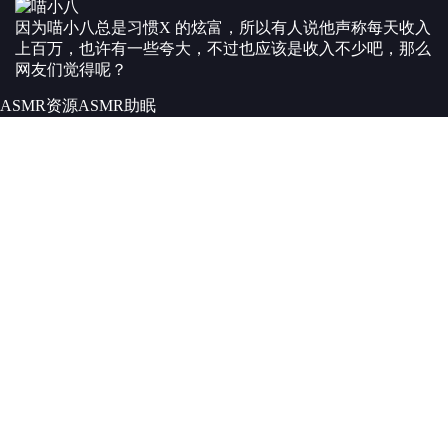
因为喵小八总是习惯X 的炫富，所以有人说他声称每天收入
上百万，也许有一些夸大，不过也应该是收入不少吧，那么
网友们觉得呢？
ASMR资源
ASMR
助眠