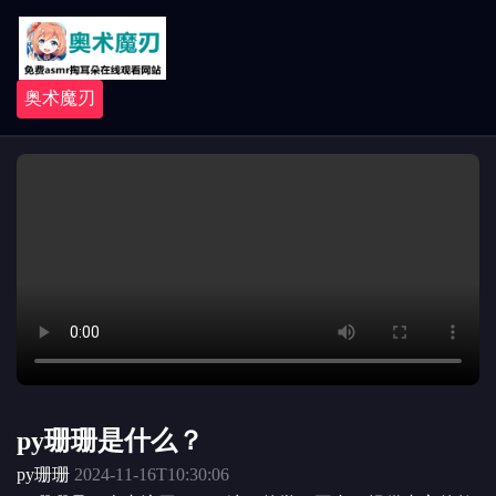
奥术魔刃
py珊珊是什么？
py珊珊
2024-11-16T10:30:06