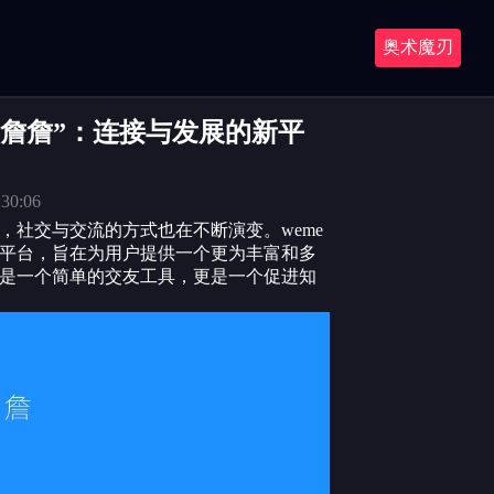
奥术魔刃
e觅圈詹詹”：连接与发展的新平
30:06
，社交与交流的方式也在不断演变。weme
平台，旨在为用户提供一个更为丰富和多
是一个简单的交友工具，更是一个促进知