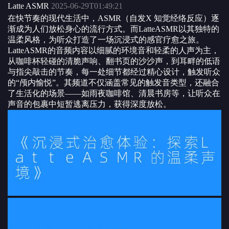
Latte ASMR
2025-06-29T01:49:21
在快节奏的现代生活中，ASMR（自发X 知觉经络反应）逐
渐成为人们放松身心的流行方式。而LatteASMR以其独特的
温柔风格，为听众打造了一场沉浸式的感官疗愈之旅。
LatteASMR的音频内容以细腻的环境音和轻柔的人声为主，
从咖啡杯轻碰的清脆声响、翻书页的沙沙声，到耳畔的低语
与指尖敲击的节奏，每一处细节都经过精心设计，触发听众
的“颅内愉悦”。其频道不仅涵盖常见的触发音类型，还融合
了生活化的场景——如雨夜咖啡馆、清晨书房等，让听众在
声音的包裹中短暂逃离压力，获得深度放松。