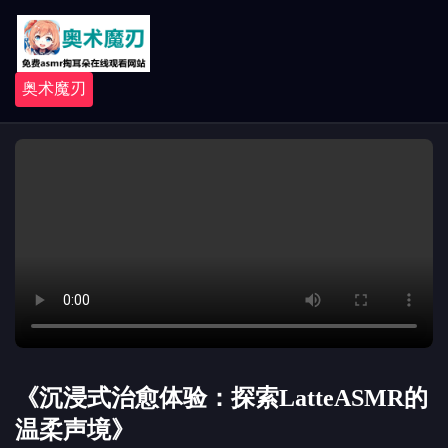
奥术魔刃
《沉浸式治愈体验：探索LatteASMR的
温柔声境》