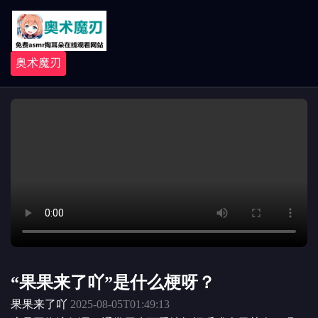
奥术魔刃
“果果来了吖”是什么梗呀？
果果来了吖
2025-08-05T01:49:13