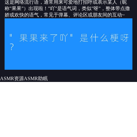
这是网络流行语，通常用来可爱地打招呼或表示某人（昵
称”果果”）出现啦！”吖”是语气词，类似”呀”，整体带点撒
娇或欢快的语气，常见于弹幕、评论区或朋友间的互动~
ASMR资源
ASMR
助眠