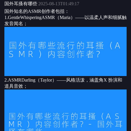
国外耳搔有哪些
2025-08-13T01:49:17
国外知名的ASMR创作者包括：
1.GentleWhisperingASMR（Maria）——以温柔人声和细腻触
发音闻名；
2.ASMRDarling（Taylor）——风格活泼，涵盖角X 扮演和
道具音效；