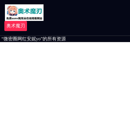
奥术魔刃
“微密圈网红安妮yo”的所有资源