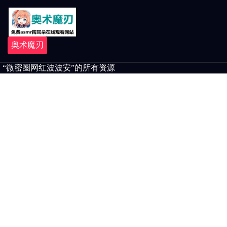
奥术魔刃
“微密圈网红波波安”的所有资源