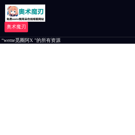
奥术魔刃
“weme觅圈阿X ”的所有资源