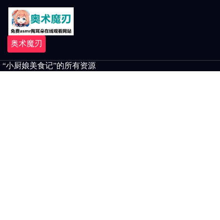
奥术魔刃
“小厨娘美食记”的所有资源