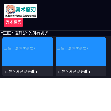
奥术魔刃
“正恒丶夏泽汐”的所有资源
正恒丶夏泽汐是谁？
正恒丶夏泽汐是谁？