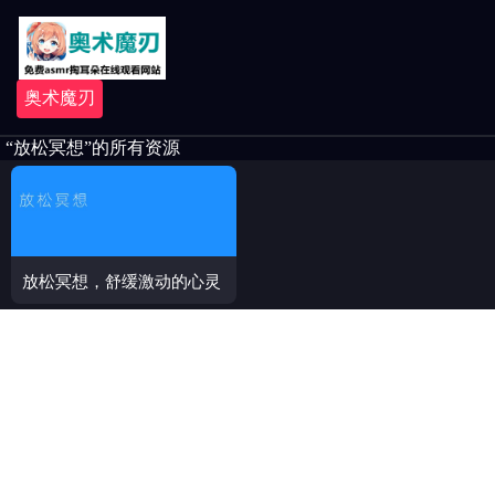
奥术魔刃
“放松冥想”的所有资源
放松冥想，舒缓激动的心灵